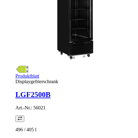
Produktblatt
Displaygefrierschrank
LGF2500B
Art.-Nr.:
56021
496 / 405
l