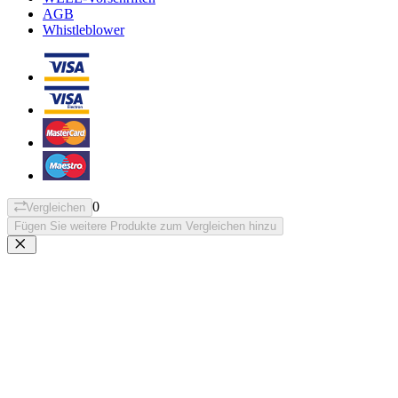
AGB
Whistleblower
0
Vergleichen
Fügen Sie weitere Produkte zum Vergleichen hinzu