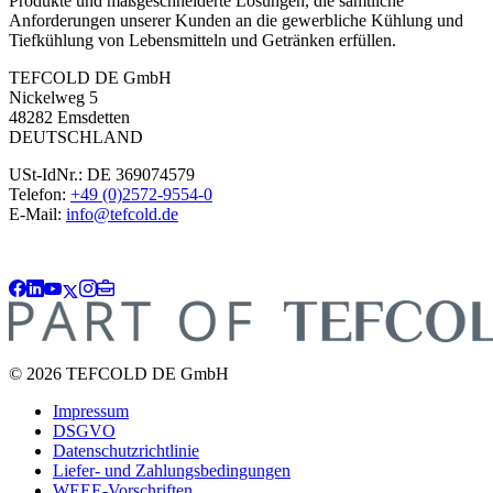
Produkte und maßgeschneiderte Lösungen, die sämtliche
Anforderungen unserer Kunden an die gewerbliche Kühlung und
Tiefkühlung von Lebensmitteln und Getränken erfüllen.
TEFCOLD DE GmbH
Nickelweg 5
48282 Emsdetten
DEUTSCHLAND
USt-IdNr.: DE 369074579
Telefon:
+49 (0)2572-9554-0
E-Mail:
info@tefcold.de
© 2026 TEFCOLD DE GmbH
Impressum
DSGVO
Datenschutzrichtlinie
Liefer- und Zahlungsbedingungen
WEEE-Vorschriften