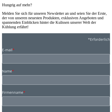
Hungrig auf mehr?
Melden Sie sich für unseren Newsletter an und seien Sie der Erste,
der von unseren neuesten Produkten, exklusiven Angeboten und
spannenden Einblicken hinter die Kulissen unserer Welt der
Kühlung erfährt!
*Erforderlich
E-mail
*
Name
*
Firmenname
*