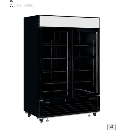
LGF5000B