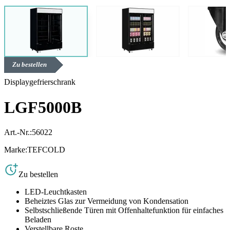
Zu bestellen
Displaygefrierschrank
LGF5000B
Art.-Nr.:
56022
Marke:
TEFCOLD
Zu bestellen
LED-Leuchtkasten
Beheiztes Glas zur Vermeidung von Kondensation
Selbstschließende Türen mit Offenhaltefunktion für einfaches
Beladen
Verstellbare Roste