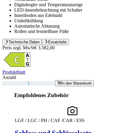
Digitalregler und Temperaturanzeige
LED-Innenbeleuchtung mit Schalter
Innenboden aus Edelstahl
Umluftkühlung
Automatische Abtauung
Rollen und feststellbare Füße
Technische Daten
Ersatzteile
Preis zzgl. MwSt
€ 3.582,00
Produktblatt
Anzahl
In den Warenkorb
Empfohlenes Zubehör
LGF / LGC / PH / CAF /CAR / ESS
Schloss und Schlüsselsatz