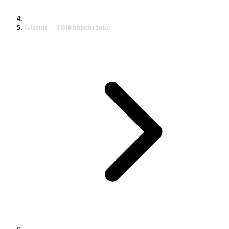
Glastür – Tiefkühlschränke