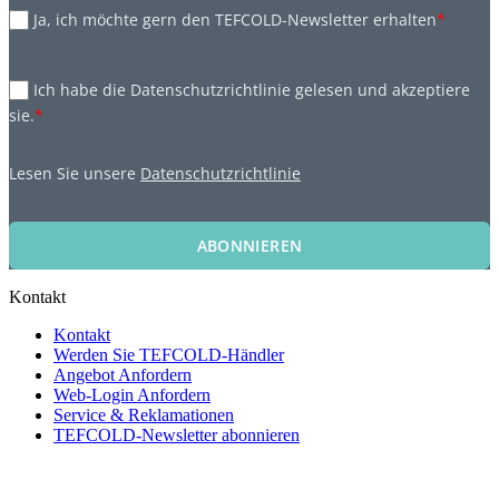
Ja, ich möchte gern den TEFCOLD-Newsletter erhalten
*
Ich habe die Datenschutzrichtlinie gelesen und akzeptiere
sie.
*
Lesen Sie unsere
Datenschutzrichtlinie
ABONNIEREN
Kontakt
Kontakt
Werden Sie TEFCOLD-Händler
Angebot Anfordern
Web-Login Anfordern
Service & Reklamationen
TEFCOLD-Newsletter abonnieren