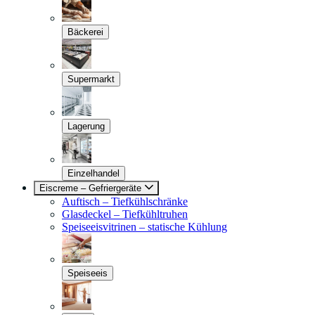
Bäckerei
Supermarkt
Lagerung
Einzelhandel
Eiscreme – Gefriergeräte
Auftisch – Tiefkühlschränke
Glasdeckel – Tiefkühltruhen
Speiseeisvitrinen – statische Kühlung
Speiseeis