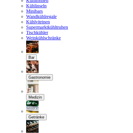
Kühltonnen
Kühlinseln
Minibars
Wandkühlregale
Kühlvitrinen
Supermarktkühltruhen
Tischkühler
Weinkühlschränke
Bar
Gastronomie
Medizin
Getränke