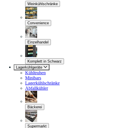
Weinkühlschränke
Convenience
Einzelhandel
Komplett in Schwarz
Lagerkühlgeräte
Kühltruhen
Minibars
Lagerkühlschränke
Abfallkühler
Bäckerei
Supermarkt