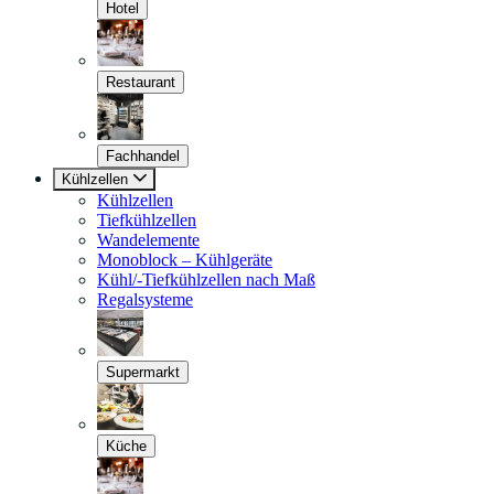
Hotel
Restaurant
Fachhandel
Kühlzellen
Kühlzellen
Tiefkühlzellen
Wandelemente
Monoblock – Kühlgeräte
Kühl/-Tiefkühlzellen nach Maß
Regalsysteme
Supermarkt
Küche