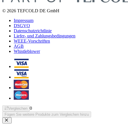
© 2026 TEFCOLD DE GmbH
Impressum
DSGVO
Datenschutzrichtlinie
Liefer- und Zahlungsbedingungen
WEEE-Vorschriften
AGB
Whistleblower
0
Vergleichen
Fügen Sie weitere Produkte zum Vergleichen hinzu