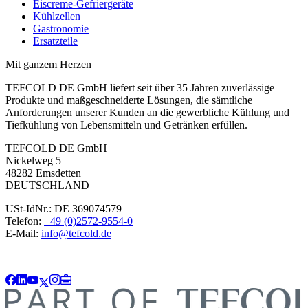
Eiscreme-Gefriergeräte
Kühlzellen
Gastronomie
Ersatzteile
Mit ganzem Herzen
TEFCOLD DE GmbH liefert seit über 35 Jahren zuverlässige
Produkte und maßgeschneiderte Lösungen, die sämtliche
Anforderungen unserer Kunden an die gewerbliche Kühlung und
Tiefkühlung von Lebensmitteln und Getränken erfüllen.
TEFCOLD DE GmbH
Nickelweg 5
48282 Emsdetten
DEUTSCHLAND
USt-IdNr.: DE 369074579
Telefon:
+49 (0)2572-9554-0
E-Mail:
info@tefcold.de