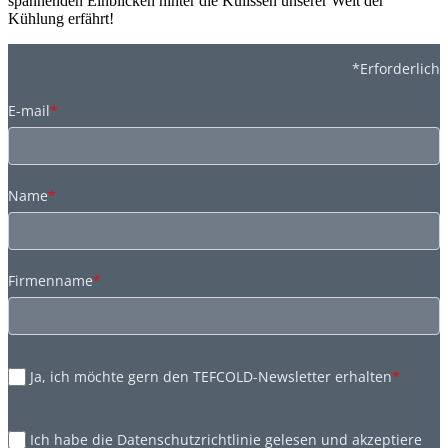
spannenden Einblicken hinter die Kulissen unserer Welt der
Kühlung erfährt!
*Erforderlich
E-mail
*
Name
*
Firmenname
*
Ja, ich möchte gern den TEFCOLD-Newsletter erhalten
*
Ich habe die Datenschutzrichtlinie gelesen und akzeptiere