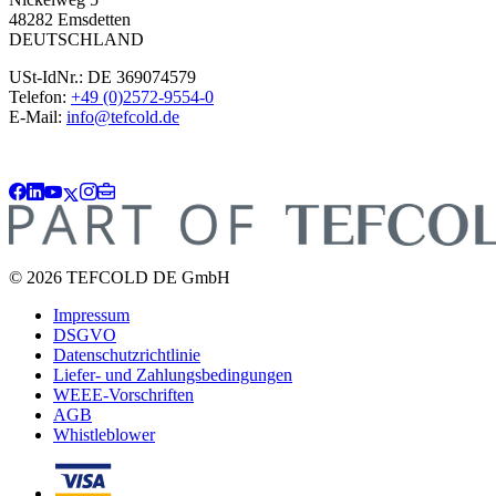
48282 Emsdetten
DEUTSCHLAND
USt-IdNr.: DE 369074579
Telefon:
+49 (0)2572-9554-0
E-Mail:
info@tefcold.de
© 2026 TEFCOLD DE GmbH
Impressum
DSGVO
Datenschutzrichtlinie
Liefer- und Zahlungsbedingungen
WEEE-Vorschriften
AGB
Whistleblower