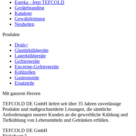
Eureka - Jetzt TEFCOLD
Gerätebranding
Kataloge
Gewährleistung
Neuheiten
Produkte
Deals+
Glastürkühlgeräte
Lagerkühlgeräte
Gefriergeräte
Eiscreme-Gefriergeräte
Kühlzellen
Gastronomie
Ersatzteile
Mit ganzem Herzen
TEFCOLD DE GmbH liefert seit über 35 Jahren zuverlässige
Produkte und maßgeschneiderte Lösungen, die sämtliche
Anforderungen unserer Kunden an die gewerbliche Kühlung und
Tiefkühlung von Lebensmitteln und Getränken erfüllen.
TEFCOLD DE GmbH
Nickelweg 5