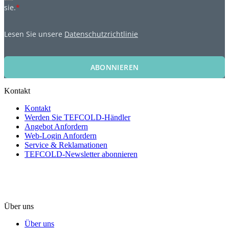
sie.
*
Lesen Sie unsere
Datenschutzrichtlinie
ABONNIEREN
Kontakt
Kontakt
Werden Sie TEFCOLD-Händler
Angebot Anfordern
Web-Login Anfordern
Service & Reklamationen
TEFCOLD-Newsletter abonnieren
Über uns
Über uns