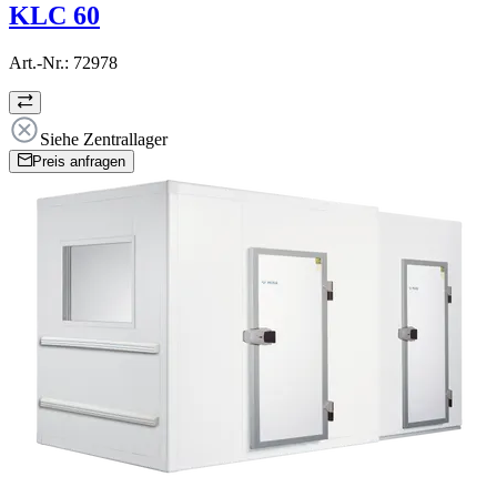
KLC 60
Art.-Nr.:
72978
Siehe Zentrallager
Preis anfragen