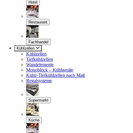
Hotel
Restaurant
Fachhandel
Kühlzellen
Kühlzellen
Tiefkühlzellen
Wandelemente
Monoblock – Kühlgeräte
Kühl/-Tiefkühlzellen nach Maß
Regalsysteme
Supermarkt
Küche