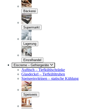
Bäckerei
Supermarkt
Lagerung
Einzelhandel
Eiscreme – Gefriergeräte
Auftisch – Tiefkühlschränke
Glasdeckel – Tiefkühltruhen
Speiseeisvitrinen – statische Kühlung
Speiseeis