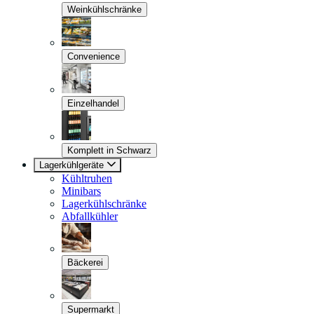
Weinkühlschränke
Convenience
Einzelhandel
Komplett in Schwarz
Lagerkühlgeräte
Kühltruhen
Minibars
Lagerkühlschränke
Abfallkühler
Bäckerei
Supermarkt