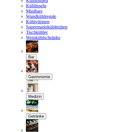
Kühltonnen
Kühlinseln
Minibars
Wandkühlregale
Kühlvitrinen
Supermarktkühltruhen
Tischkühler
Weinkühlschränke
Bar
Gastronomie
Medizin
Getränke