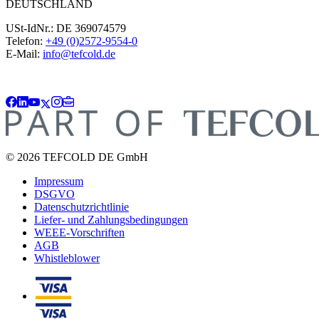
DEUTSCHLAND
USt-IdNr.: DE 369074579
Telefon:
+49 (0)2572-9554-0
E-Mail:
info@tefcold.de
© 2026 TEFCOLD DE GmbH
Impressum
DSGVO
Datenschutzrichtlinie
Liefer- und Zahlungsbedingungen
WEEE-Vorschriften
AGB
Whistleblower