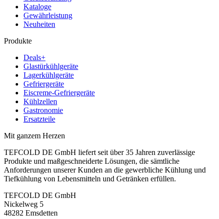
Kataloge
Gewährleistung
Neuheiten
Produkte
Deals+
Glastürkühlgeräte
Lagerkühlgeräte
Gefriergeräte
Eiscreme-Gefriergeräte
Kühlzellen
Gastronomie
Ersatzteile
Mit ganzem Herzen
TEFCOLD DE GmbH liefert seit über 35 Jahren zuverlässige
Produkte und maßgeschneiderte Lösungen, die sämtliche
Anforderungen unserer Kunden an die gewerbliche Kühlung und
Tiefkühlung von Lebensmitteln und Getränken erfüllen.
TEFCOLD DE GmbH
Nickelweg 5
48282 Emsdetten