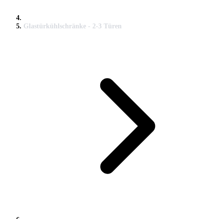
Glastürkühlschränke - 2-3 Türen