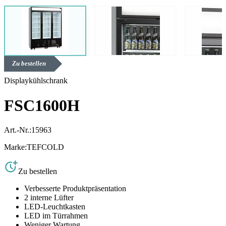
Zu bestellen
Displaykühlschrank
FSC1600H
Art.-Nr.:
15963
Marke:
TEFCOLD
Zu bestellen
Verbesserte Produktpräsentation
2 interne Lüfter
LED-Leuchtkasten
LED im Türrahmen
Weniger Wartung