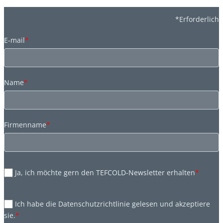
*Erforderlich
E-mail
*
Name
*
Firmenname
*
Ja, ich möchte gern den TEFCOLD-Newsletter erhalten
*
Ich habe die Datenschutzrichtlinie gelesen und akzeptiere
sie.
*