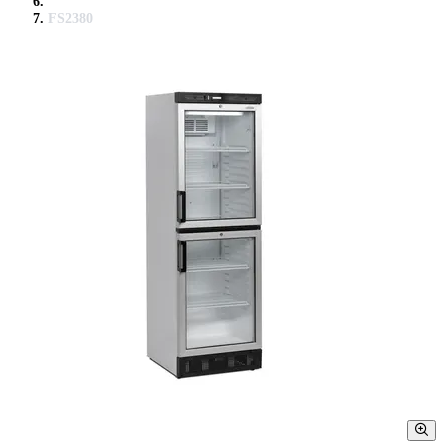
FS2380