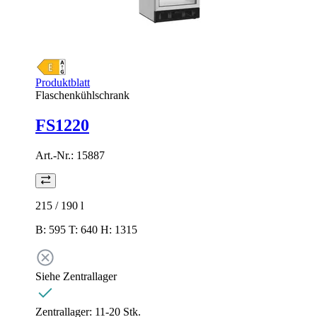
Produktblatt
Flaschenkühlschrank
FS1220
Art.-Nr.:
15887
215 / 190
l
B: 595 T: 640 H: 1315
Siehe Zentrallager
Zentrallager:
11-20 Stk.