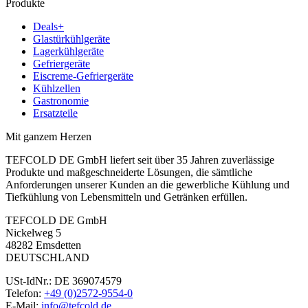
Produkte
Deals+
Glastürkühlgeräte
Lagerkühlgeräte
Gefriergeräte
Eiscreme-Gefriergeräte
Kühlzellen
Gastronomie
Ersatzteile
Mit ganzem Herzen
TEFCOLD DE GmbH liefert seit über 35 Jahren zuverlässige
Produkte und maßgeschneiderte Lösungen, die sämtliche
Anforderungen unserer Kunden an die gewerbliche Kühlung und
Tiefkühlung von Lebensmitteln und Getränken erfüllen.
TEFCOLD DE GmbH
Nickelweg 5
48282 Emsdetten
DEUTSCHLAND
USt-IdNr.: DE 369074579
Telefon:
+49 (0)2572-9554-0
E-Mail:
info@tefcold.de