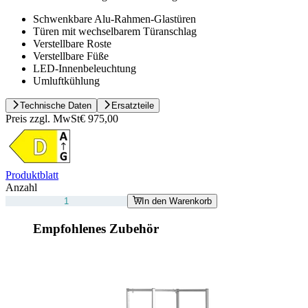
Schwenkbare Alu-Rahmen-Glastüren
Türen mit wechselbarem Türanschlag
Verstellbare Roste
Verstellbare Füße
LED-Innenbeleuchtung
Umluftkühlung
Technische Daten
Ersatzteile
Preis zzgl. MwSt
€ 975,00
Produktblatt
Anzahl
In den Warenkorb
Empfohlenes Zubehör