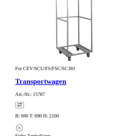
For CEV/SCU/FS/FSC/SC381
Transportwagen
Art.-Nr.:
15787
B: 690 T: 690 H: 2100
Siehe Zentrallager