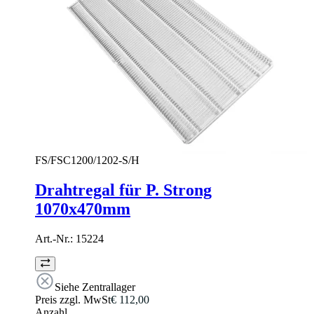
FS/FSC1200/1202-S/H
Drahtregal für P. Strong
1070x470mm
Art.-Nr.:
15224
Siehe Zentrallager
Preis zzgl. MwSt
€ 112,00
Anzahl