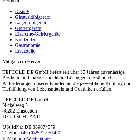
Produkte
Deals+
Glastürkühlgeräte
Lagerkühlgeräte
Gefriergeräte
Eiscreme-Gefriergeräte
Kühlzellen
Gastronomie
Ersatzteile
Mit ganzem Herzen
TEFCOLD DE GmbH liefert seit über 35 Jahren zuverlässige
Produkte und maßgeschneiderte Lösungen, die sämtliche
Anforderungen unserer Kunden an die gewerbliche Kühlung und
Tiefkühlung von Lebensmitteln und Getränken erfüllen.
TEFCOLD DE GmbH
Nickelweg 5
48282 Emsdetten
DEUTSCHLAND
USt-IdNr.: DE 369074579
Telefon:
+49 (0)2572-9554-0
E-Mail:
info@tefcold.de