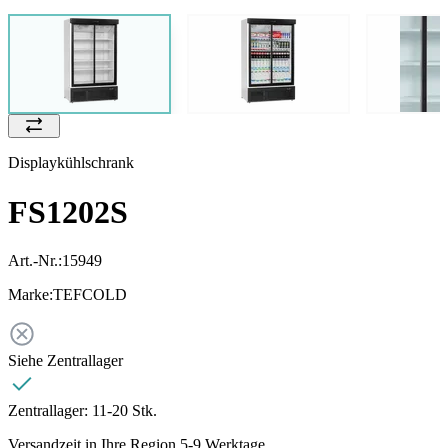
Displaykühlschrank
FS1202S
Art.-Nr.:
15949
Marke:
TEFCOLD
Siehe Zentrallager
Zentrallager:
11-20 Stk.
Versandzeit in Ihre Region 5-9 Werktage