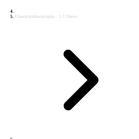
Glastürkühlschränke - 2-3 Türen