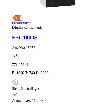
Produktblatt
Displaykühlschrank
FSC1000S
Art.-Nr.:
15957
771 / 524
l
B: 1000 T: 740 H: 2000
Siehe Zentrallager
Zentrallager:
11-20 Stk.