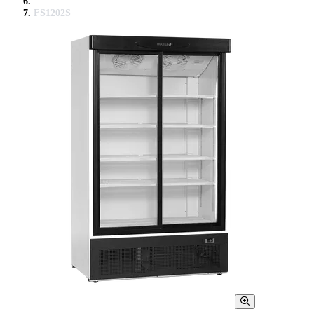
FS1202S