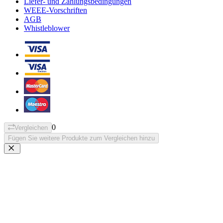
Liefer- und Zahlungsbedingungen
WEEE-Vorschriften
AGB
Whistleblower
0
Vergleichen
Fügen Sie weitere Produkte zum Vergleichen hinzu