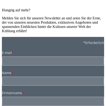
Hungrig auf mehr?
Melden Sie sich für unseren Newsletter an und seien Sie der Erste,
der von unseren neuesten Produkten, exklusiven Angeboten und
spannenden Einblicken hinter die Kulissen unserer Welt der
Kühlung erfährt!
*Erforderlich
E-mail
*
Name
*
Firmenname
*