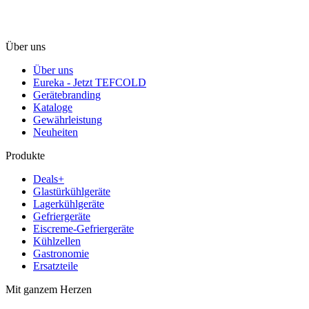
Über uns
Über uns
Eureka - Jetzt TEFCOLD
Gerätebranding
Kataloge
Gewährleistung
Neuheiten
Produkte
Deals+
Glastürkühlgeräte
Lagerkühlgeräte
Gefriergeräte
Eiscreme-Gefriergeräte
Kühlzellen
Gastronomie
Ersatzteile
Mit ganzem Herzen