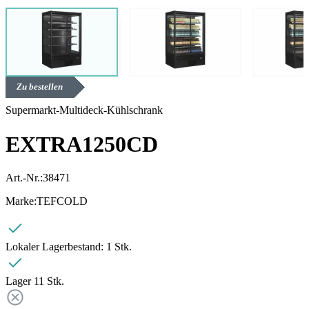
Zu bestellen
Supermarkt-Multideck-Kühlschrank
EXTRA1250CD
Art.-Nr.:
38471
Marke:
TEFCOLD
Lokaler Lagerbestand:
1 Stk.
Lager 1
1
Stk.