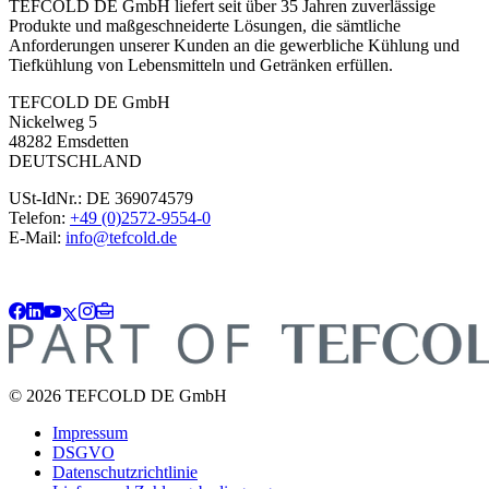
TEFCOLD DE GmbH liefert seit über 35 Jahren zuverlässige
Produkte und maßgeschneiderte Lösungen, die sämtliche
Anforderungen unserer Kunden an die gewerbliche Kühlung und
Tiefkühlung von Lebensmitteln und Getränken erfüllen.
TEFCOLD DE GmbH
Nickelweg 5
48282 Emsdetten
DEUTSCHLAND
USt-IdNr.: DE 369074579
Telefon:
+49 (0)2572-9554-0
E-Mail:
info@tefcold.de
© 2026 TEFCOLD DE GmbH
Impressum
DSGVO
Datenschutzrichtlinie