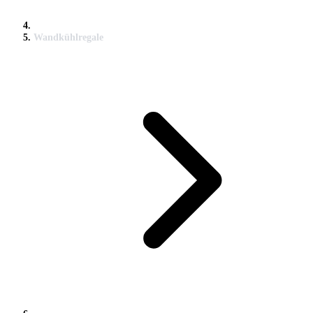
Wandkühlregale