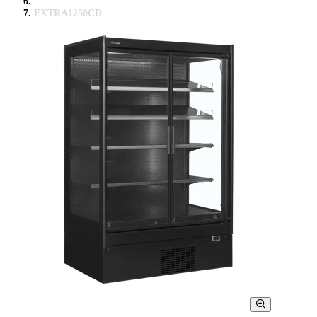
EXTRA1250CD