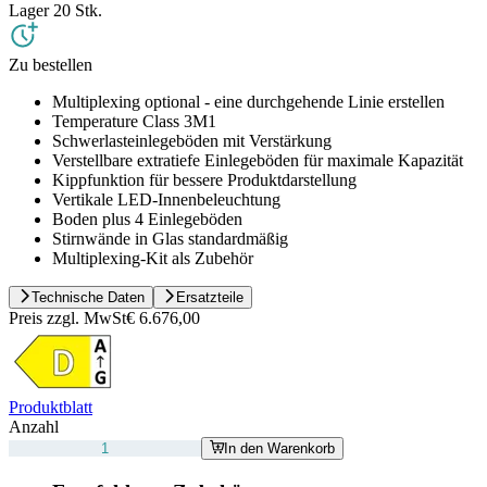
Lager 2
0
Stk.
Zu bestellen
Multiplexing optional - eine durchgehende Linie erstellen
Temperature Class 3M1
Schwerlasteinlegeböden mit Verstärkung
Verstellbare extratiefe Einlegeböden für maximale Kapazität
Kippfunktion für bessere Produktdarstellung
Vertikale LED-Innenbeleuchtung
Boden plus 4 Einlegeböden
Stirnwände in Glas standardmäßig
Multiplexing-Kit als Zubehör
Technische Daten
Ersatzteile
Preis zzgl. MwSt
€ 6.676,00
Produktblatt
Anzahl
In den Warenkorb