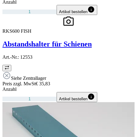
Anzahl
Artikel bestellen
RKS600 FISH
Abstandshalter für Schienen
Art.-Nr.:
12553
Siehe Zentrallager
Preis zzgl. MwSt
€ 35,83
Anzahl
Artikel bestellen