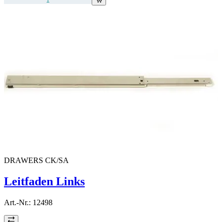
DRAWERS CK/SA
Leitfaden Links
Art.-Nr.:
12498