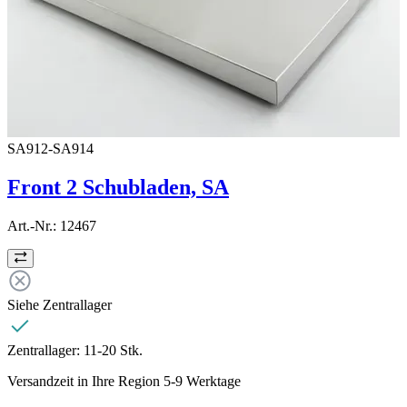
SA912-SA914
Front 2 Schubladen, SA
Art.-Nr.:
12467
Siehe Zentrallager
Zentrallager:
11-20 Stk.
Versandzeit in Ihre Region 5-9 Werktage