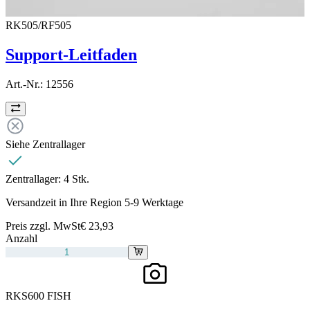
RK505/RF505
Support-Leitfaden
Art.-Nr.:
12556
Siehe Zentrallager
Zentrallager:
4 Stk.
Versandzeit in Ihre Region 5-9 Werktage
Preis zzgl. MwSt
€ 23,93
Anzahl
RKS600 FISH