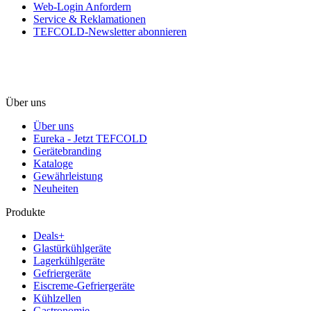
Web-Login Anfordern
Service & Reklamationen
TEFCOLD-Newsletter abonnieren
Über uns
Über uns
Eureka - Jetzt TEFCOLD
Gerätebranding
Kataloge
Gewährleistung
Neuheiten
Produkte
Deals+
Glastürkühlgeräte
Lagerkühlgeräte
Gefriergeräte
Eiscreme-Gefriergeräte
Kühlzellen
Gastronomie