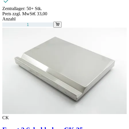
Zentrallager:
50+ Stk.
Preis zzgl. MwSt
€ 33,00
Anzahl
CK