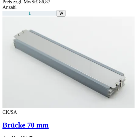
Preis zzgl. MwSt
€ 86,87
Anzahl
CK/SA
Brücke 70 mm