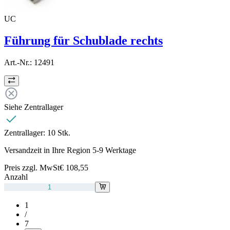
UC
Führung für Schublade rechts
Art.-Nr.:
12491
Siehe Zentrallager
Zentrallager:
10 Stk.
Versandzeit in Ihre Region 5-9 Werktage
Preis zzgl. MwSt
€ 108,55
Anzahl
1
/
7