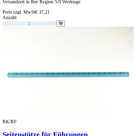
Versandzeit in Ihre Region 5-9 Werktage
Preis zzgl. MwSt
€ 37,21
Anzahl
RK/RF
Seitenstütze für Führungen