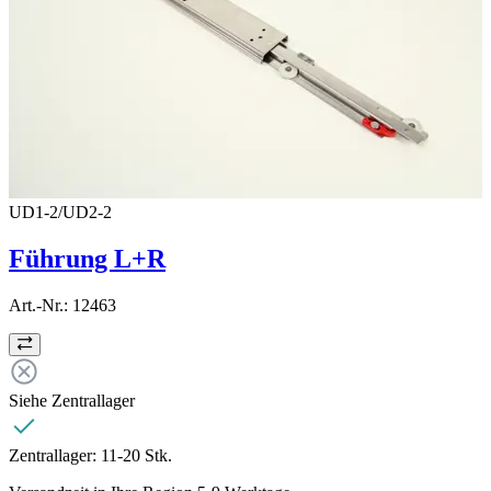
UD1-2/UD2-2
Führung L+R
Art.-Nr.:
12463
Siehe Zentrallager
Zentrallager:
11-20 Stk.