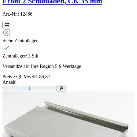
Front 2 Schubladen, CK 35 mm
Art.-Nr.:
12466
Siehe Zentrallager
Zentrallager:
3 Stk.
Versandzeit in Ihre Region 5-9 Werktage
Preis zzgl. MwSt
€ 86,87
Anzahl