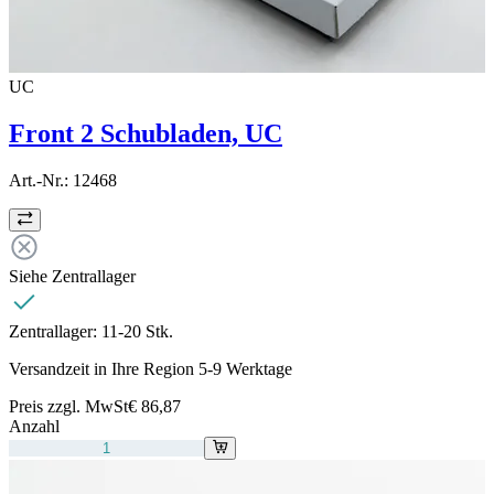
UC
Front 2 Schubladen, UC
Art.-Nr.:
12468
Siehe Zentrallager
Zentrallager:
11-20 Stk.
Versandzeit in Ihre Region 5-9 Werktage
Preis zzgl. MwSt
€ 86,87
Anzahl