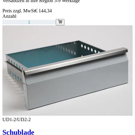
Versandzeit in Ihre Region 5-9 Werktage
Preis zzgl. MwSt
€ 144,34
Anzahl
UD1-2/UD2-2
Schublade