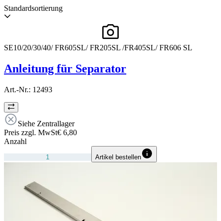
Standardsortierung
SE10/20/30/40/ FR605SL/ FR205SL /FR405SL/ FR606 SL
Anleitung für Separator
Art.-Nr.:
12493
Siehe Zentrallager
Preis zzgl. MwSt
€ 6,80
Anzahl
Artikel bestellen