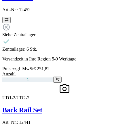
Art.-Nr.:
12452
Siehe Zentrallager
Zentrallager:
6 Stk.
Versandzeit in Ihre Region 5-9 Werktage
Preis zzgl. MwSt
€ 251,82
Anzahl
UD1-2/UD2-2
Back Rail Set
Art.-Nr.:
12441