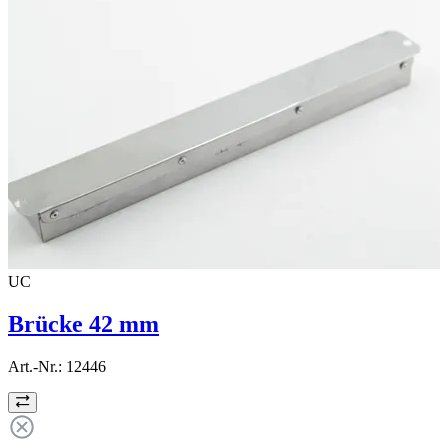
UC
Brücke 42 mm
Art.-Nr.:
12446