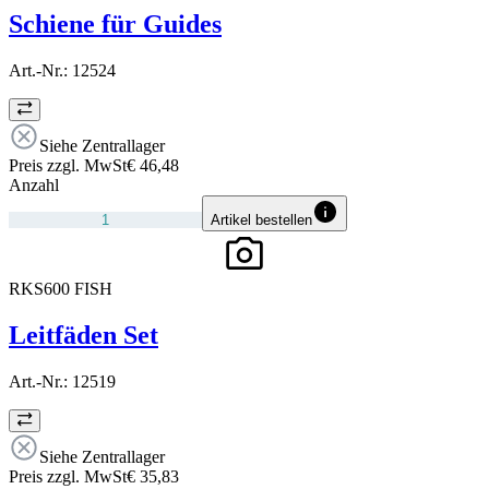
Schiene für Guides
Art.-Nr.:
12524
Siehe Zentrallager
Preis zzgl. MwSt
€ 46,48
Anzahl
Artikel bestellen
RKS600 FISH
Leitfäden Set
Art.-Nr.:
12519
Siehe Zentrallager
Preis zzgl. MwSt
€ 35,83