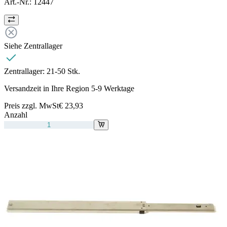
Art.-Nr.:
12447
Siehe Zentrallager
Zentrallager:
21-50 Stk.
Versandzeit in Ihre Region 5-9 Werktage
Preis zzgl. MwSt
€ 23,93
Anzahl