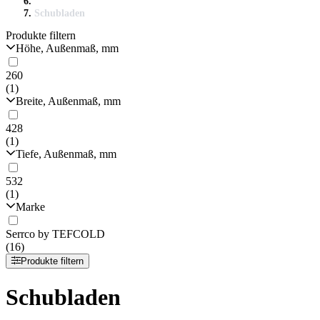
Schubladen
Produkte filtern
Höhe, Außenmaß, mm
260
(1)
Breite, Außenmaß, mm
428
(1)
Tiefe, Außenmaß, mm
532
(1)
Marke
Serrco by TEFCOLD
(16)
Produkte filtern
Schubladen