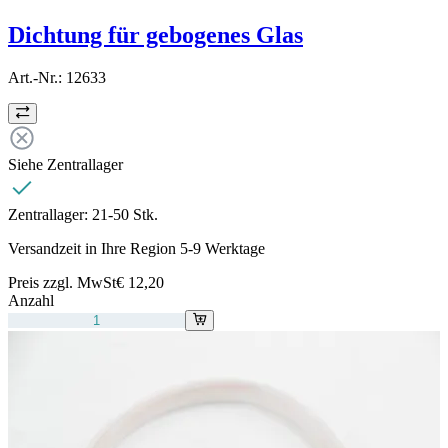
Dichtung für gebogenes Glas
Art.-Nr.:
12633
Siehe Zentrallager
Zentrallager:
21-50 Stk.
Versandzeit in Ihre Region 5-9 Werktage
Preis zzgl. MwSt
€ 12,20
Anzahl