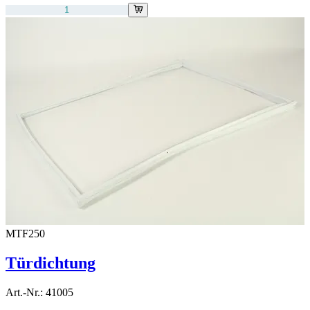
MTF250
Türdichtung
Art.-Nr.:
41005