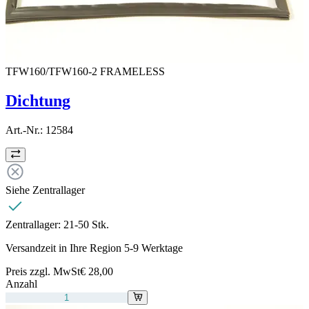
TFW160/TFW160-2 FRAMELESS
Dichtung
Art.-Nr.:
12584
Siehe Zentrallager
Zentrallager:
21-50 Stk.
Versandzeit in Ihre Region 5-9 Werktage
Preis zzgl. MwSt
€ 28,00
Anzahl