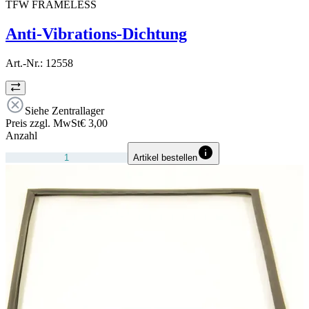
TFW FRAMELESS
Anti-Vibrations-Dichtung
Art.-Nr.:
12558
Siehe Zentrallager
Preis zzgl. MwSt
€ 3,00
Anzahl
Artikel bestellen