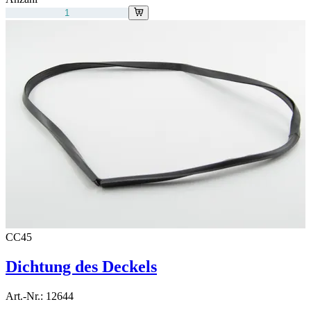
CC45
Dichtung des Deckels
Art.-Nr.:
12644