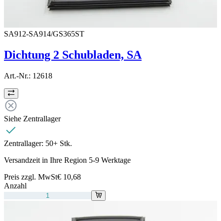
SA912-SA914/GS365ST
Dichtung 2 Schubladen, SA
Art.-Nr.:
12618
Siehe Zentrallager
Zentrallager:
50+ Stk.
Versandzeit in Ihre Region 5-9 Werktage
Preis zzgl. MwSt
€ 10,68
Anzahl