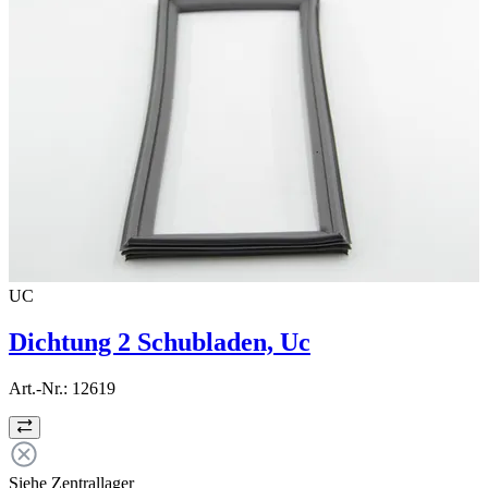
UC
Dichtung 2 Schubladen, Uc
Art.-Nr.:
12619
Siehe Zentrallager