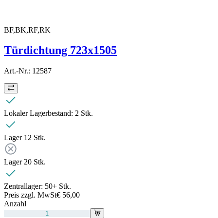
BF,BK,RF,RK
Türdichtung 723x1505
Art.-Nr.:
12587
Lokaler Lagerbestand:
2 Stk.
Lager 1
2
Stk.
Lager 2
0
Stk.
Zentrallager:
50+ Stk.
Preis zzgl. MwSt
€ 56,00
Anzahl