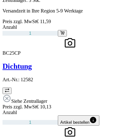
Zentrallager:
3 Stk.
Versandzeit in Ihre Region 5-9 Werktage
Preis zzgl. MwSt
€ 11,59
Anzahl
BC25CP
Dichtung
Art.-Nr.:
12582
Siehe Zentrallager
Preis zzgl. MwSt
€ 10,13
Anzahl
Artikel bestellen