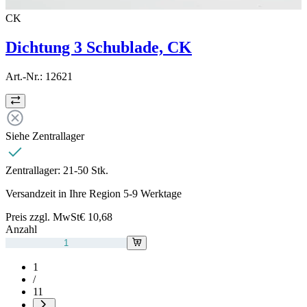
CK
Dichtung 3 Schublade, CK
Art.-Nr.:
12621
Siehe Zentrallager
Zentrallager:
21-50 Stk.
Versandzeit in Ihre Region 5-9 Werktage
Preis zzgl. MwSt
€ 10,68
Anzahl
1
/
11