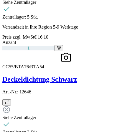
Siehe Zentrallager
Zentrallager:
5 Stk.
Versandzeit in Ihre Region 5-9 Werktage
Preis zzgl. MwSt
€ 16,10
Anzahl
CC55/BTA76/BTA54
Deckeldichtung Schwarz
Art.-Nr.:
12646
Siehe Zentrallager