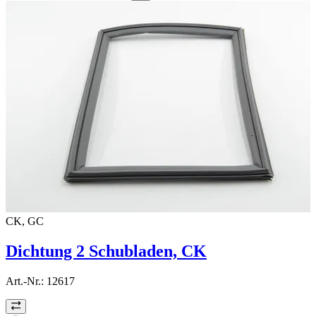
CK, GC
Dichtung 2 Schubladen, CK
Art.-Nr.:
12617