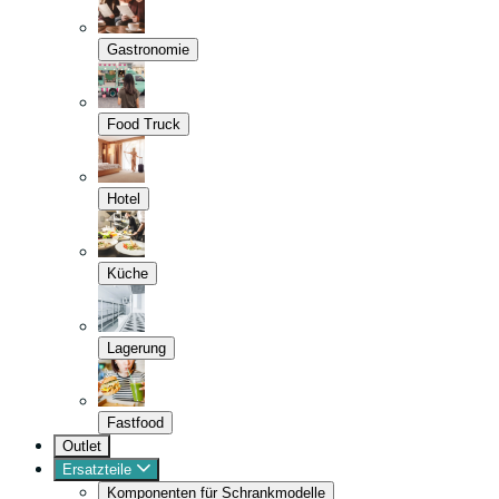
Gastronomie
Food Truck
Hotel
Küche
Lagerung
Fastfood
Outlet
Ersatzteile
Komponenten für Schrankmodelle