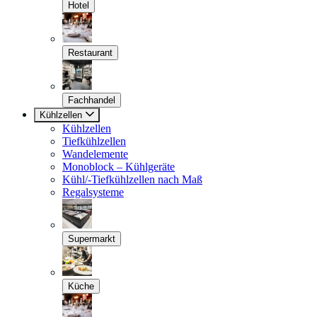
Hotel
Restaurant
Fachhandel
Kühlzellen
Kühlzellen
Tiefkühlzellen
Wandelemente
Monoblock – Kühlgeräte
Kühl/-Tiefkühlzellen nach Maß
Regalsysteme
Supermarkt
Küche