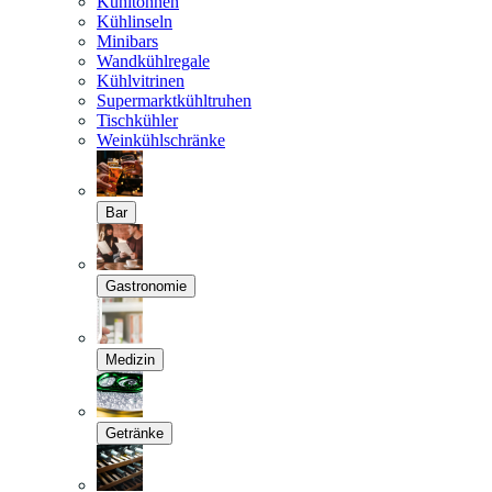
Kühltonnen
Kühlinseln
Minibars
Wandkühlregale
Kühlvitrinen
Supermarktkühltruhen
Tischkühler
Weinkühlschränke
Bar
Gastronomie
Medizin
Getränke