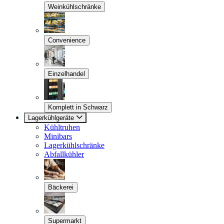
Weinkühlschränke
Convenience
Einzelhandel
Komplett in Schwarz
Lagerkühlgeräte
Kühltruhen
Minibars
Lagerkühlschränke
Abfallkühler
Bäckerei
Supermarkt