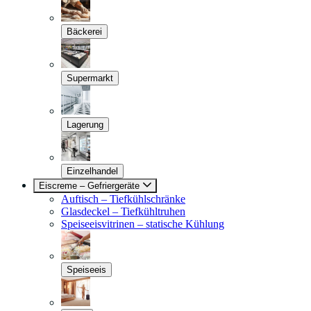
Bäckerei
Supermarkt
Lagerung
Einzelhandel
Eiscreme – Gefriergeräte
Auftisch – Tiefkühlschränke
Glasdeckel – Tiefkühltruhen
Speiseeisvitrinen – statische Kühlung
Speiseeis