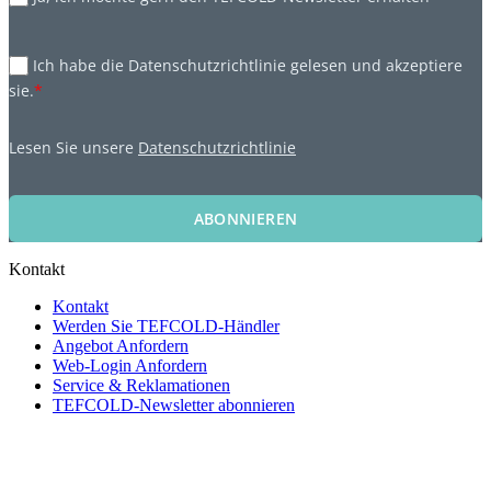
Ich habe die Datenschutzrichtlinie gelesen und akzeptiere
sie.
*
Lesen Sie unsere
Datenschutzrichtlinie
ABONNIEREN
Kontakt
Kontakt
Werden Sie TEFCOLD-Händler
Angebot Anfordern
Web-Login Anfordern
Service & Reklamationen
TEFCOLD-Newsletter abonnieren