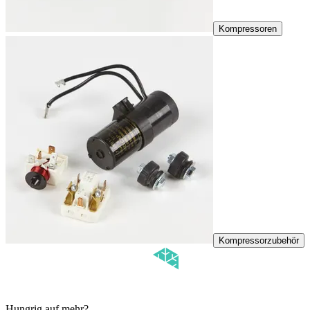
Kompressoren
Kompressorzubehör
Hungrig auf mehr?