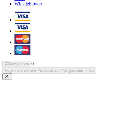
Whistleblower
0
Vergleichen
Fügen Sie weitere Produkte zum Vergleichen hinzu