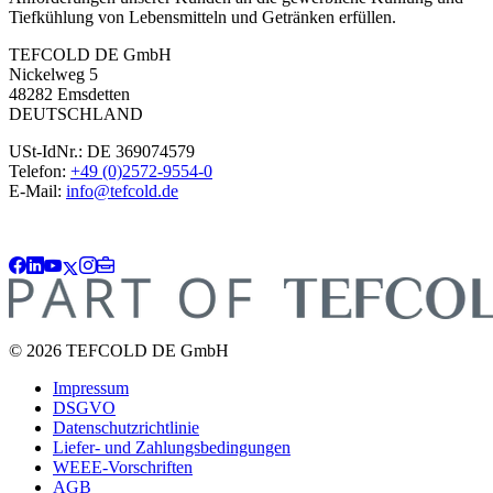
Tiefkühlung von Lebensmitteln und Getränken erfüllen.
TEFCOLD DE GmbH
Nickelweg 5
48282 Emsdetten
DEUTSCHLAND
USt-IdNr.: DE 369074579
Telefon:
+49 (0)2572-9554-0
E-Mail:
info@tefcold.de
© 2026 TEFCOLD DE GmbH
Impressum
DSGVO
Datenschutzrichtlinie
Liefer- und Zahlungsbedingungen
WEEE-Vorschriften
AGB