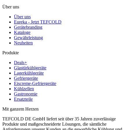
Über uns
Über uns
Eureka - Jetzt TEFCOLD
Gerätebranding
Kataloge
Gewährleistung
Neuheiten
Produkte
Deals+
Glastürkühlgeräte
Lagerkühlgeräte
Gefriergeräte
Eiscreme-Gefriergeräte
Kühlzellen
Gastronomie
Ersatzteile
Mit ganzem Herzen
TEFCOLD DE GmbH liefert seit über 35 Jahren zuverlässige
Produkte und maßgeschneiderte Lösungen, die sämtliche
Anforderungen unserer Kunden an die gewerbliche Kühlung und