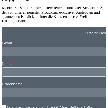
Melden Sie sich für unseren Newsletter an und seien Sie der Erste,
der von unseren neuesten Produkten, exklusiven Angeboten und
spannenden Einblicken hinter die Kulissen unserer Welt der
Kühlung erfährt!
*Erforderlich
E-mail
*
Name
*
Firmenname
*
Ja, ich möchte gern den TEFCOLD-Newsletter erhalten
*