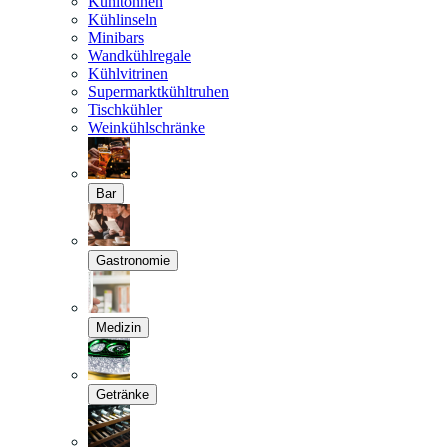
Kühltonnen
Kühlinseln
Minibars
Wandkühlregale
Kühlvitrinen
Supermarktkühltruhen
Tischkühler
Weinkühlschränke
Bar
Gastronomie
Medizin
Getränke