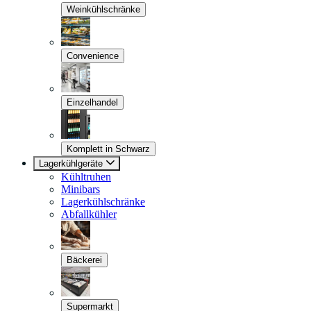
Weinkühlschränke
Convenience
Einzelhandel
Komplett in Schwarz
Lagerkühlgeräte
Kühltruhen
Minibars
Lagerkühlschränke
Abfallkühler
Bäckerei
Supermarkt