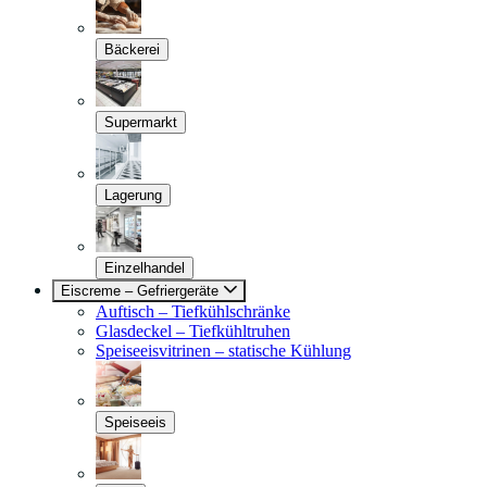
Bäckerei
Supermarkt
Lagerung
Einzelhandel
Eiscreme – Gefriergeräte
Auftisch – Tiefkühlschränke
Glasdeckel – Tiefkühltruhen
Speiseeisvitrinen – statische Kühlung
Speiseeis