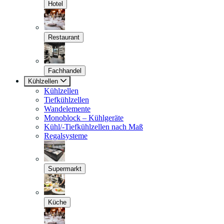
Hotel
Restaurant
Fachhandel
Kühlzellen
Kühlzellen
Tiefkühlzellen
Wandelemente
Monoblock – Kühlgeräte
Kühl/-Tiefkühlzellen nach Maß
Regalsysteme
Supermarkt
Küche