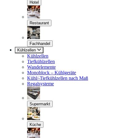
Hotel
Restaurant
Fachhandel
Kühlzellen
Kühlzellen
Tiefkühlzellen
Wandelemente
Monoblock – Kühlgeräte
Kühl/-Tiefkühlzellen nach Maß
Regalsysteme
Supermarkt
Küche