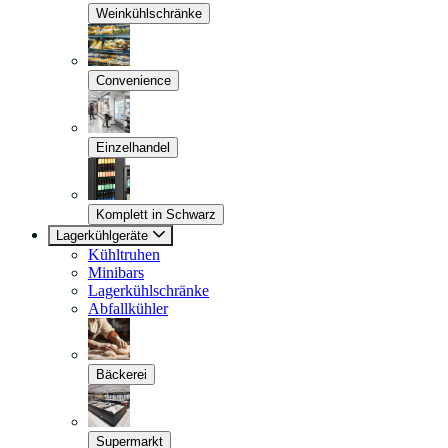
Weinkühlschränke
Convenience
Einzelhandel
Komplett in Schwarz
Lagerkühlgeräte
Kühltruhen
Minibars
Lagerkühlschränke
Abfallkühler
Bäckerei
Supermarkt