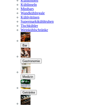
Kühltonnen
Kühlinseln
Minibars
Wandkühlregale
Kühlvitrinen
Supermarktkühltruhen
Tischkühler
Weinkühlschränke
Bar
Gastronomie
Medizin
Getränke