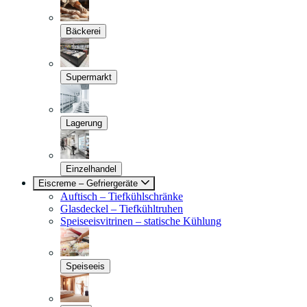
Bäckerei
Supermarkt
Lagerung
Einzelhandel
Eiscreme – Gefriergeräte
Auftisch – Tiefkühlschränke
Glasdeckel – Tiefkühltruhen
Speiseeisvitrinen – statische Kühlung
Speiseeis