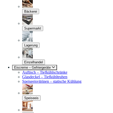
Bäckerei
Supermarkt
Lagerung
Einzelhandel
Eiscreme – Gefriergeräte
Auftisch – Tiefkühlschränke
Glasdeckel – Tiefkühltruhen
Speiseeisvitrinen – statische Kühlung
Speiseeis