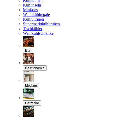
Kühltonnen
Kühlinseln
Minibars
Wandkühlregale
Kühlvitrinen
Supermarktkühltruhen
Tischkühler
Weinkühlschränke
Bar
Gastronomie
Medizin
Getränke