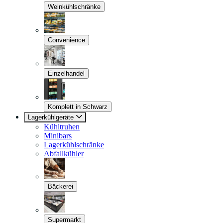
Weinkühlschränke
Convenience
Einzelhandel
Komplett in Schwarz
Lagerkühlgeräte
Kühltruhen
Minibars
Lagerkühlschränke
Abfallkühler
Bäckerei
Supermarkt