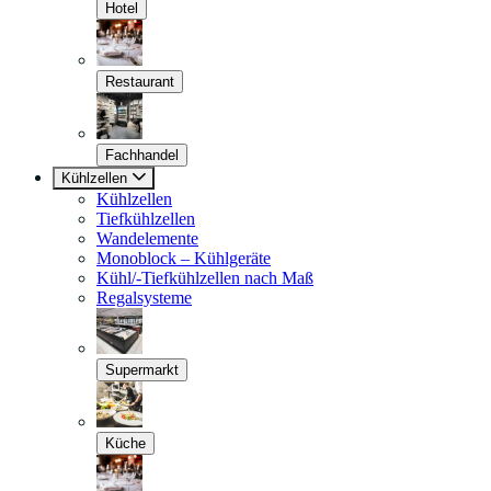
Hotel
Restaurant
Fachhandel
Kühlzellen
Kühlzellen
Tiefkühlzellen
Wandelemente
Monoblock – Kühlgeräte
Kühl/-Tiefkühlzellen nach Maß
Regalsysteme
Supermarkt
Küche