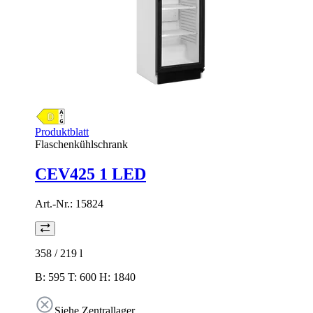
Produktblatt
Flaschenkühlschrank
CEV425 1 LED
Art.-Nr.:
15824
358 / 219
l
B: 595 T: 600 H: 1840
Siehe Zentrallager