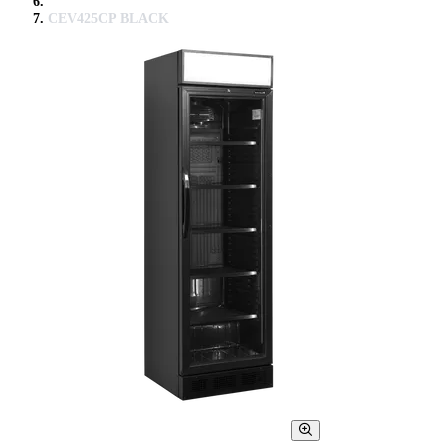
CEV425CP BLACK