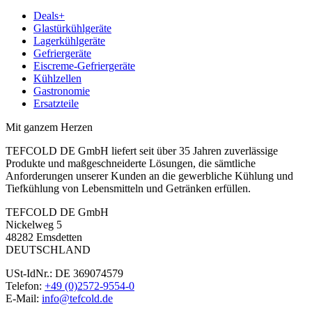
Deals+
Glastürkühlgeräte
Lagerkühlgeräte
Gefriergeräte
Eiscreme-Gefriergeräte
Kühlzellen
Gastronomie
Ersatzteile
Mit ganzem Herzen
TEFCOLD DE GmbH liefert seit über 35 Jahren zuverlässige
Produkte und maßgeschneiderte Lösungen, die sämtliche
Anforderungen unserer Kunden an die gewerbliche Kühlung und
Tiefkühlung von Lebensmitteln und Getränken erfüllen.
TEFCOLD DE GmbH
Nickelweg 5
48282 Emsdetten
DEUTSCHLAND
USt-IdNr.: DE 369074579
Telefon:
+49 (0)2572-9554-0
E-Mail:
info@tefcold.de