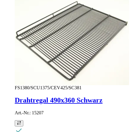
FS1380/SCU1375/CEV425/SC381
Drahtregal 490x360 Schwarz
Art.-Nr.:
15207