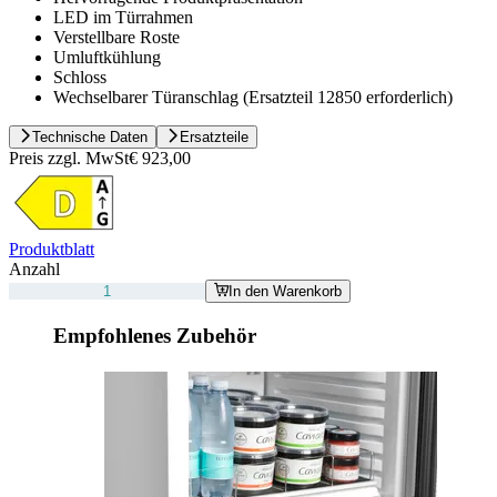
LED im Türrahmen
Verstellbare Roste
Umluftkühlung
Schloss
Wechselbarer Türanschlag (Ersatzteil 12850 erforderlich)
Technische Daten
Ersatzteile
Preis zzgl. MwSt
€ 923,00
Produktblatt
Anzahl
In den Warenkorb
Empfohlenes Zubehör