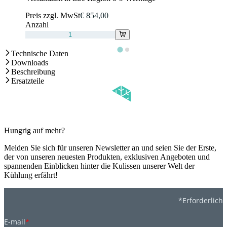
Preis zzgl. MwSt
€ 854,00
Anzahl
Technische Daten
Downloads
Beschreibung
Ersatzteile
Hungrig auf mehr?
Melden Sie sich für unseren Newsletter an und seien Sie der Erste,
der von unseren neuesten Produkten, exklusiven Angeboten und
spannenden Einblicken hinter die Kulissen unserer Welt der
Kühlung erfährt!
*Erforderlich
E-mail
*