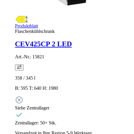
Produktblatt
Flaschenkühlschrank
CEV425CP 2 LED
Art.-Nr.:
15821
358 / 345
l
B: 595 T: 640 H: 1980
Siehe Zentrallager
Zentrallager:
50+ Stk.
Versandzeit in Ihre Region 5-9 Werktage