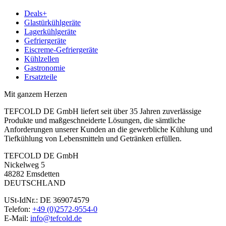
Deals+
Glastürkühlgeräte
Lagerkühlgeräte
Gefriergeräte
Eiscreme-Gefriergeräte
Kühlzellen
Gastronomie
Ersatzteile
Mit ganzem Herzen
TEFCOLD DE GmbH liefert seit über 35 Jahren zuverlässige
Produkte und maßgeschneiderte Lösungen, die sämtliche
Anforderungen unserer Kunden an die gewerbliche Kühlung und
Tiefkühlung von Lebensmitteln und Getränken erfüllen.
TEFCOLD DE GmbH
Nickelweg 5
48282 Emsdetten
DEUTSCHLAND
USt-IdNr.: DE 369074579
Telefon:
+49 (0)2572-9554-0
E-Mail:
info@tefcold.de