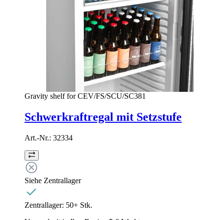
Gravity shelf for CEV/FS/SCU/SC381
Schwerkraftregal mit Setzstufe
Art.-Nr.:
32334
Siehe Zentrallager
Zentrallager:
50+ Stk.