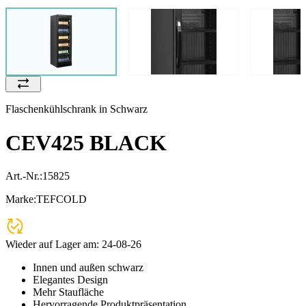
Flaschenkühlschrank in Schwarz
CEV425 BLACK
Art.-Nr.:
15825
Marke:
TEFCOLD
Wieder auf Lager am:
24-08-26
Innen und außen schwarz
Elegantes Design
Mehr Staufläche
Hervorragende Produktpräsentation