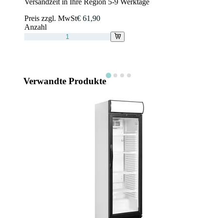
Versandzeit in Ihre Region 5-9 Werktage
Preis zzgl. MwSt
€ 61,90
Anzahl
Verwandte Produkte