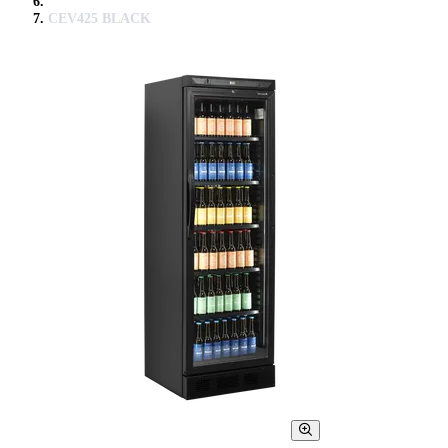
CEV425 BLACK