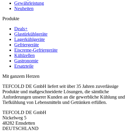
Gewährleistung
Neuheiten
Produkte
Deals+
Glastürkühlgeräte
Lagerkühlgeräte
Gefriergeräte
Eiscreme-Gefriergeräte
Kühlzellen
Gastronomie
Ersatzteile
Mit ganzem Herzen
TEFCOLD DE GmbH liefert seit über 35 Jahren zuverlässige
Produkte und maßgeschneiderte Lösungen, die sämtliche
Anforderungen unserer Kunden an die gewerbliche Kühlung und
Tiefkühlung von Lebensmitteln und Getränken erfüllen.
TEFCOLD DE GmbH
Nickelweg 5
48282 Emsdetten
DEUTSCHLAND