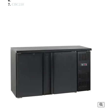
CBC210