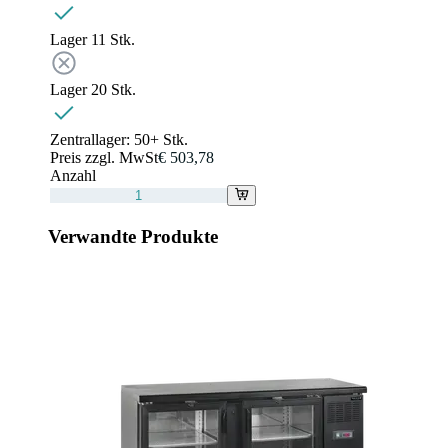
Lager 1
1
Stk.
Lager 2
0
Stk.
Zentrallager:
50+ Stk.
Preis zzgl. MwSt
€ 503,78
Anzahl
Verwandte Produkte