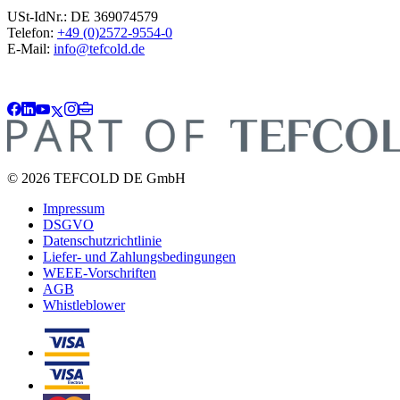
USt-IdNr.: DE 369074579
Telefon:
+49 (0)2572-9554-0
E-Mail:
info@tefcold.de
© 2026 TEFCOLD DE GmbH
Impressum
DSGVO
Datenschutzrichtlinie
Liefer- und Zahlungsbedingungen
WEEE-Vorschriften
AGB
Whistleblower