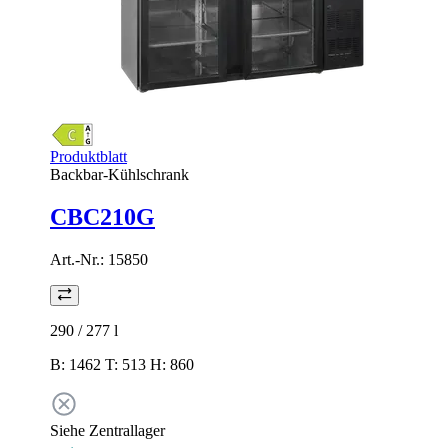
Produktblatt
Backbar-Kühlschrank
CBC210G
Art.-Nr.:
15850
290 / 277
l
B: 1462 T: 513 H: 860
Siehe Zentrallager