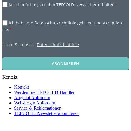
Ja, ich möchte gern den TEFCOLD-Newsletter erhalten
*
Ich habe die Datenschutzrichtlinie gelesen und akzeptiere
sie.
*
Lesen Sie unsere
Datenschutzrichtlinie
ABONNIEREN
Kontakt
Kontakt
Werden Sie TEFCOLD-Händler
Angebot Anfordern
Web-Login Anfordern
Service & Reklamationen
TEFCOLD-Newsletter abonnieren