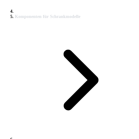
Komponenten für Schrankmodelle