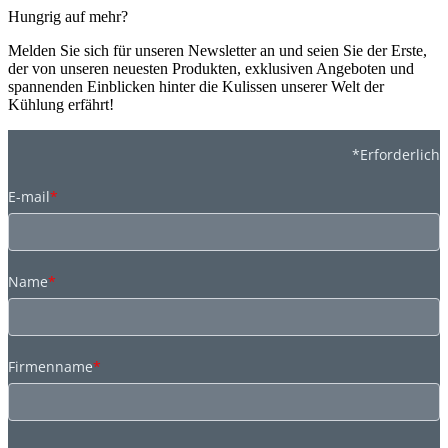
Hungrig auf mehr?
Melden Sie sich für unseren Newsletter an und seien Sie der Erste,
der von unseren neuesten Produkten, exklusiven Angeboten und
spannenden Einblicken hinter die Kulissen unserer Welt der
Kühlung erfährt!
*Erforderlich
E-mail
*
Name
*
Firmenname
*