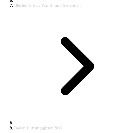
Bleche, Gitter, Wand- und Seitenteile
Boden Lüftungsgitter 2016