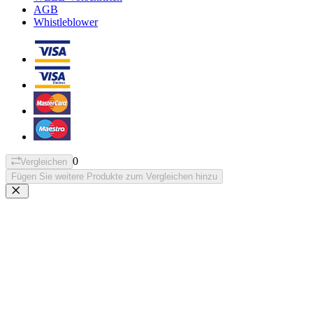
AGB
Whistleblower
0
Vergleichen
Fügen Sie weitere Produkte zum Vergleichen hinzu