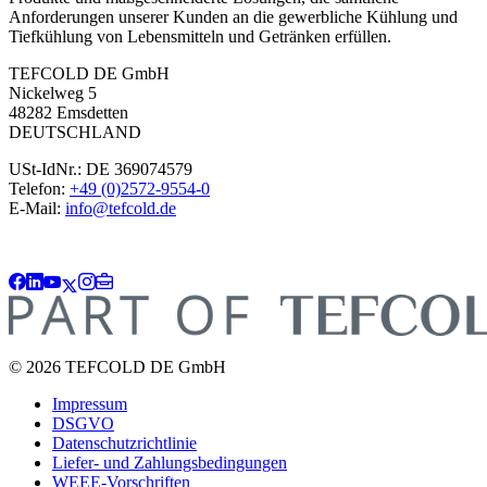
Anforderungen unserer Kunden an die gewerbliche Kühlung und
Tiefkühlung von Lebensmitteln und Getränken erfüllen.
TEFCOLD DE GmbH
Nickelweg 5
48282 Emsdetten
DEUTSCHLAND
USt-IdNr.: DE 369074579
Telefon:
+49 (0)2572-9554-0
E-Mail:
info@tefcold.de
© 2026 TEFCOLD DE GmbH
Impressum
DSGVO
Datenschutzrichtlinie
Liefer- und Zahlungsbedingungen
WEEE-Vorschriften