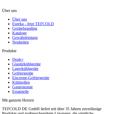
Über uns
Über uns
Eureka - Jetzt TEFCOLD
Gerätebranding
Kataloge
Gewährleistung
Neuheiten
Produkte
Deals+
Glastürkühlgeräte
Lagerkühlgeräte
Gefriergeräte
Eiscreme-Gefriergeräte
Kühlzellen
Gastronomie
Ersatzteile
Mit ganzem Herzen
TEFCOLD DE GmbH liefert seit über 35 Jahren zuverlässige
Produkte und maßgeschneiderte Lösungen, die sämtliche