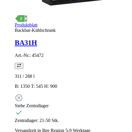
Produktblatt
Backbar-Kühlschrank
BA31H
Art.-Nr.:
45472
311 / 288
l
B: 1350 T: 545 H: 900
Siehe Zentrallager
Zentrallager:
21-50 Stk.
Versandzeit in Ihre Region 5-9 Werktage