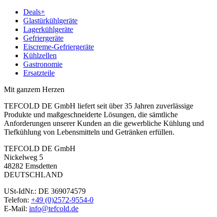
Deals+
Glastürkühlgeräte
Lagerkühlgeräte
Gefriergeräte
Eiscreme-Gefriergeräte
Kühlzellen
Gastronomie
Ersatzteile
Mit ganzem Herzen
TEFCOLD DE GmbH liefert seit über 35 Jahren zuverlässige
Produkte und maßgeschneiderte Lösungen, die sämtliche
Anforderungen unserer Kunden an die gewerbliche Kühlung und
Tiefkühlung von Lebensmitteln und Getränken erfüllen.
TEFCOLD DE GmbH
Nickelweg 5
48282 Emsdetten
DEUTSCHLAND
USt-IdNr.: DE 369074579
Telefon:
+49 (0)2572-9554-0
E-Mail:
info@tefcold.de