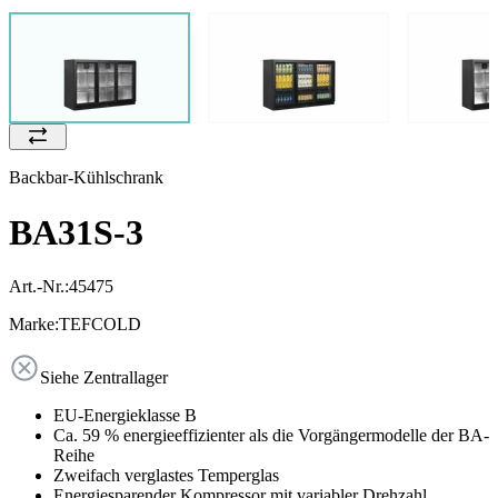
Backbar-Kühlschrank
BA31S-3
Art.-Nr.:
45475
Marke:
TEFCOLD
Siehe Zentrallager
EU-Energieklasse B
Ca. 59 % energieeffizienter als die Vorgängermodelle der BA-
Reihe
Zweifach verglastes Temperglas
Energiesparender Kompressor mit variabler Drehzahl