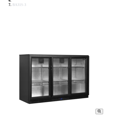
BA31S-3