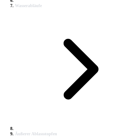
Wasserabläufe
Äußerer Ablassstopfen