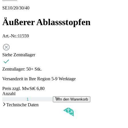
SE10/20/30/40
Äußerer Ablassstopfen
Art.-Nr.:
11559
Siehe Zentrallager
Zentrallager:
50+ Stk.
Versandzeit in Ihre Region 5-9 Werktage
Preis zzgl. MwSt
€ 6,80
Anzahl
In den Warenkorb
Technische Daten