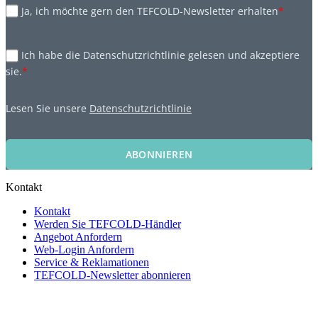
Ja, ich möchte gern den TEFCOLD-Newsletter erhalten
*
Ich habe die Datenschutzrichtlinie gelesen und akzeptiere
sie.
*
Lesen Sie unsere
Datenschutzrichtlinie
ABONNIEREN
Kontakt
Kontakt
Werden Sie TEFCOLD-Händler
Angebot Anfordern
Web-Login Anfordern
Service & Reklamationen
TEFCOLD-Newsletter abonnieren