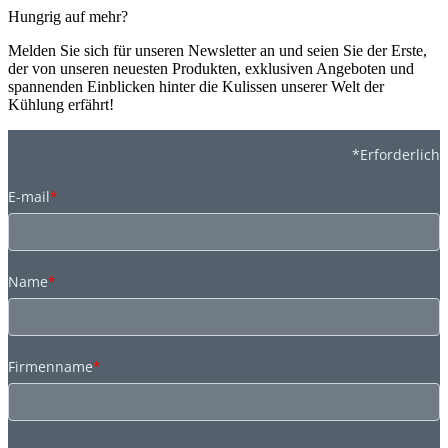
Hungrig auf mehr?
Melden Sie sich für unseren Newsletter an und seien Sie der Erste,
der von unseren neuesten Produkten, exklusiven Angeboten und
spannenden Einblicken hinter die Kulissen unserer Welt der
Kühlung erfährt!
*Erforderlich
E-mail
*
Name
*
Firmenname
*