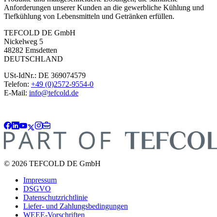
Anforderungen unserer Kunden an die gewerbliche Kühlung und
Tiefkühlung von Lebensmitteln und Getränken erfüllen.
TEFCOLD DE GmbH
Nickelweg 5
48282 Emsdetten
DEUTSCHLAND
USt-IdNr.: DE 369074579
Telefon:
+49 (0)2572-9554-0
E-Mail:
info@tefcold.de
© 2026 TEFCOLD DE GmbH
Impressum
DSGVO
Datenschutzrichtlinie
Liefer- und Zahlungsbedingungen
WEEE-Vorschriften