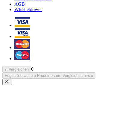
AGB
Whistleblower
0
Vergleichen
Fügen Sie weitere Produkte zum Vergleichen hinzu