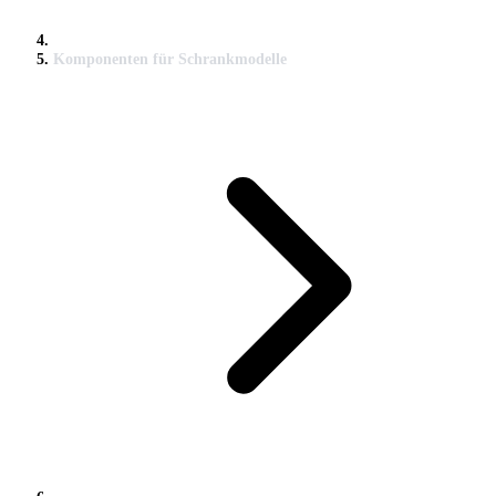
Komponenten für Schrankmodelle