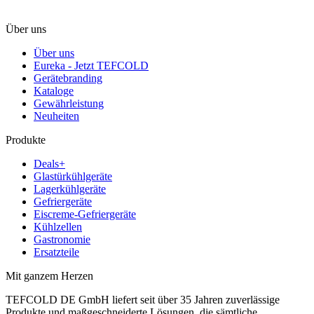
Über uns
Über uns
Eureka - Jetzt TEFCOLD
Gerätebranding
Kataloge
Gewährleistung
Neuheiten
Produkte
Deals+
Glastürkühlgeräte
Lagerkühlgeräte
Gefriergeräte
Eiscreme-Gefriergeräte
Kühlzellen
Gastronomie
Ersatzteile
Mit ganzem Herzen
TEFCOLD DE GmbH liefert seit über 35 Jahren zuverlässige
Produkte und maßgeschneiderte Lösungen, die sämtliche