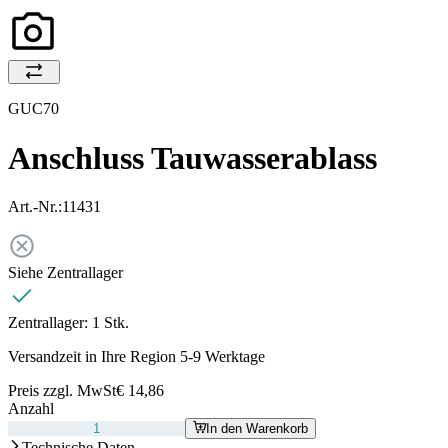
GUC70
Anschluss Tauwasserablass
Art.-Nr.:
11431
Siehe Zentrallager
Zentrallager:
1 Stk.
Versandzeit in Ihre Region 5-9 Werktage
Preis zzgl. MwSt
€ 14,86
Anzahl
In den Warenkorb
Technische Daten