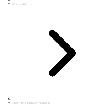
Wasserabläufe
Anschluss Tauwasserablass