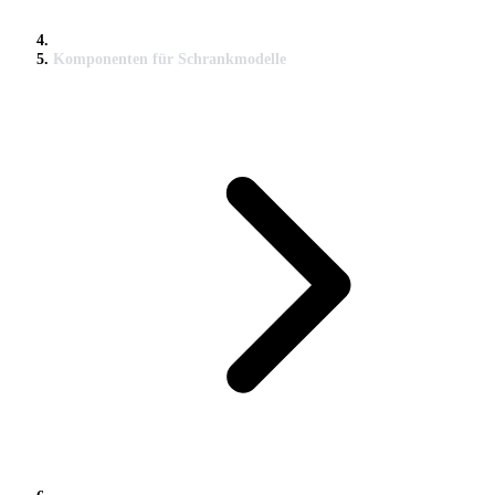
Komponenten für Schrankmodelle