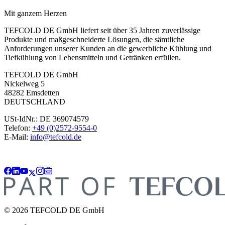
Mit ganzem Herzen
TEFCOLD DE GmbH liefert seit über 35 Jahren zuverlässige
Produkte und maßgeschneiderte Lösungen, die sämtliche
Anforderungen unserer Kunden an die gewerbliche Kühlung und
Tiefkühlung von Lebensmitteln und Getränken erfüllen.
TEFCOLD DE GmbH
Nickelweg 5
48282 Emsdetten
DEUTSCHLAND
USt-IdNr.: DE 369074579
Telefon:
+49 (0)2572-9554-0
E-Mail:
info@tefcold.de
© 2026 TEFCOLD DE GmbH