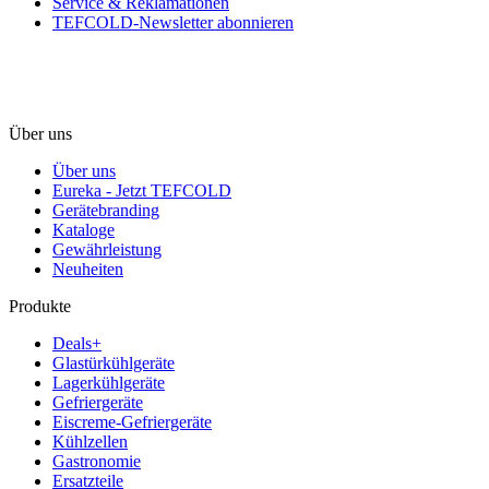
Service & Reklamationen
TEFCOLD-Newsletter abonnieren
Über uns
Über uns
Eureka - Jetzt TEFCOLD
Gerätebranding
Kataloge
Gewährleistung
Neuheiten
Produkte
Deals+
Glastürkühlgeräte
Lagerkühlgeräte
Gefriergeräte
Eiscreme-Gefriergeräte
Kühlzellen
Gastronomie
Ersatzteile