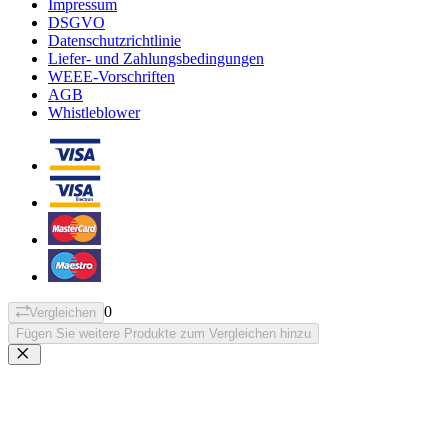
Impressum
DSGVO
Datenschutzrichtlinie
Liefer- und Zahlungsbedingungen
WEEE-Vorschriften
AGB
Whistleblower
0
Vergleichen
Fügen Sie weitere Produkte zum Vergleichen hinzu