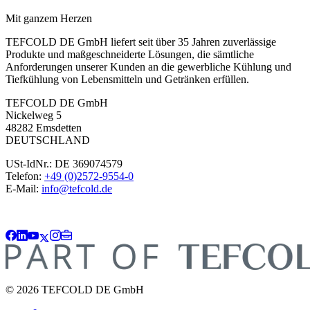
Mit ganzem Herzen
TEFCOLD DE GmbH liefert seit über 35 Jahren zuverlässige
Produkte und maßgeschneiderte Lösungen, die sämtliche
Anforderungen unserer Kunden an die gewerbliche Kühlung und
Tiefkühlung von Lebensmitteln und Getränken erfüllen.
TEFCOLD DE GmbH
Nickelweg 5
48282 Emsdetten
DEUTSCHLAND
USt-IdNr.: DE 369074579
Telefon:
+49 (0)2572-9554-0
E-Mail:
info@tefcold.de
© 2026 TEFCOLD DE GmbH