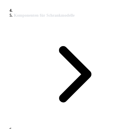
Komponenten für Schrankmodelle