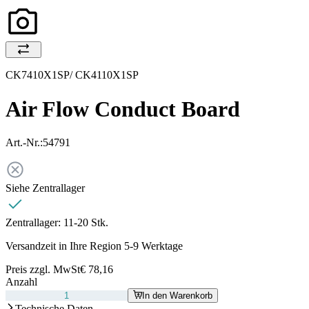
CK7410X1SP/ CK4110X1SP
Air Flow Conduct Board
Art.-Nr.:
54791
Siehe Zentrallager
Zentrallager:
11-20 Stk.
Versandzeit in Ihre Region 5-9 Werktage
Preis zzgl. MwSt
€ 78,16
Anzahl
In den Warenkorb
Technische Daten