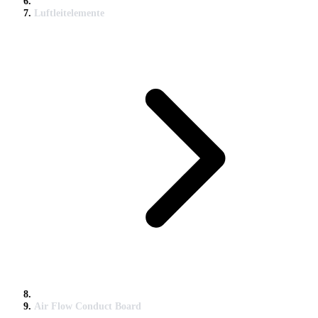
Luftleitelemente
Air Flow Conduct Board