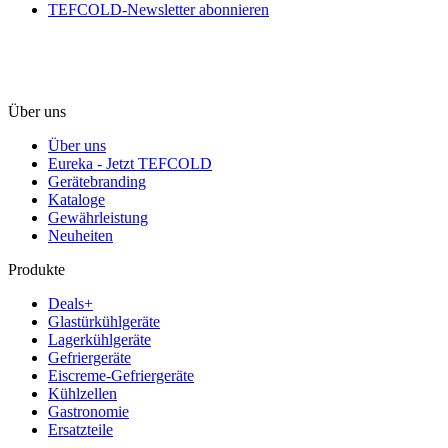
TEFCOLD-Newsletter abonnieren
Über uns
Über uns
Eureka - Jetzt TEFCOLD
Gerätebranding
Kataloge
Gewährleistung
Neuheiten
Produkte
Deals+
Glastürkühlgeräte
Lagerkühlgeräte
Gefriergeräte
Eiscreme-Gefriergeräte
Kühlzellen
Gastronomie
Ersatzteile