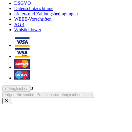
DSGVO
Datenschutzrichtlinie
Liefer- und Zahlungsbedingungen
WEEE-Vorschriften
AGB
Whistleblower
0
Vergleichen
Fügen Sie weitere Produkte zum Vergleichen hinzu