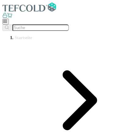
Startseite