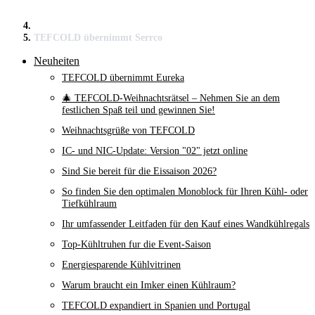
TEFCOLD übernimmt Serrco
Neuheiten
TEFCOLD übernimmt Eureka
🎄 TEFCOLD-Weihnachtsrätsel – Nehmen Sie an dem
festlichen Spaß teil und gewinnen Sie!
Weihnachtsgrüße von TEFCOLD
IC- und NIC-Update: Version "02" jetzt online
Sind Sie bereit für die Eissaison 2026?
So finden Sie den optimalen Monoblock für Ihren Kühl- oder
Tiefkühlraum
Ihr umfassender Leitfaden für den Kauf eines Wandkühlregals
Top-Kühltruhen fur die Event-Saison
Energiesparende Kühlvitrinen
Warum braucht ein Imker einen Kühlraum?
TEFCOLD expandiert in Spanien und Portugal